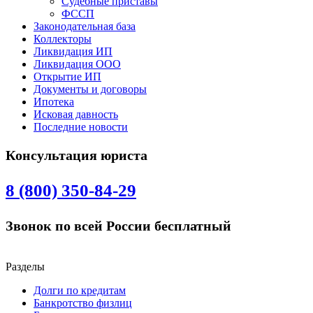
Судебные приставы
ФССП
Законодательная база
Коллекторы
Ликвидация ИП
Ликвидация ООО
Открытие ИП
Документы и договоры
Ипотека
Исковая давность
Последние новости
Консультация юриста
8 (800) 350-84-29
Звонок по всей России бесплатный
Разделы
Долги по кредитам
Банкротство физлиц