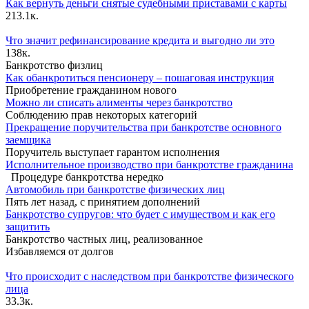
Как вернуть деньги снятые судебными приставами с карты
2
13.1к.
Что значит рефинансирование кредита и выгодно ли это
1
38к.
Банкротство физлиц
Как обанкротиться пенсионеру – пошаговая инструкция
Приобретение гражданином нового
Можно ли списать алименты через банкротство
Соблюдению прав некоторых категорий
Прекращение поручительства при банкротстве основного
заемщика
Поручитель выступает гарантом исполнения
Исполнительное производство при банкротстве гражданина
Процедуре банкротства нередко
Автомобиль при банкротстве физических лиц
Пять лет назад, с принятием дополнений
Банкротство супругов: что будет с имуществом и как его
защитить
Банкротство частных лиц, реализованное
Избавляемся от долгов
Что происходит с наследством при банкротстве физического
лица
33.3к.