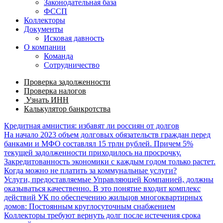
Законодательная база
ФССП
Коллекторы
Документы
Исковая давность
О компании
Команда
Сотрудничество
Проверка задолженности
Проверка налогов
Узнать ИНН
Калькулятор банкротства
Кредитная амнистия: избавят ли россиян от долгов
На начало 2023 объем долговых обязательств граждан перед
банками и МФО составлял 15 трлн рублей. Причем 5%
текущей задолженности приходилось на просрочку.
Закредитованность экономики с каждым годом только растет.
Когда можно не платить за коммунальные услуги?
Услуги, предоставляемые Управляющей Компанией, должны
оказываться качественно. В это понятие входит комплекс
действий УК по обеспечению жильцов многоквартирных
домов: Постоянным круглосуточным снабжением
Коллекторы требуют вернуть долг после истечения срока