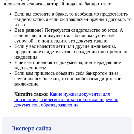
положения человека, который подал на банкротство:
Если вы состоите в браке, то необходимо предоставить
свидетельство, а если был заключён брачный договор, то
и его.
Вы в разводе? Потребуется свидетельство об этом. А
если вы делили имущество с бывшим супругом/
супругой, то подтвердите это документально.
Если у вас имеются дети или другие иждивенцы,
предоставьте свидетельство о рождении или причинах
иждивения.
Ещё вам понадобятся документы, подтверждающие
задолженность:
Если вам пришлось объявить себя банкротом из-за
случившейся болезни, то понадобится медицинское
заключение.
Читайте также:
Какие нужны документы для
признания физического лица банкротом: перечень
документов, образец заявления
Эксперт сайта