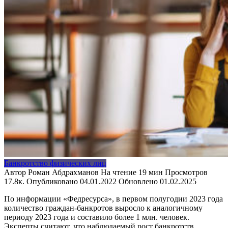
Банкротство физических лиц
Автор
Роман Абдрахманов
На чтение
19 мин
Просмотров
17.8к.
Опубликовано
04.01.2022
Обновлено
01.02.2025
По информации «Федресурса», в первом полугодии 2023 года
количество граждан-банкротов выросло к аналогичному
периоду 2023 года и составило более 1 млн. человек.
Эксперты считают, что наблюдаемый рост банкротств