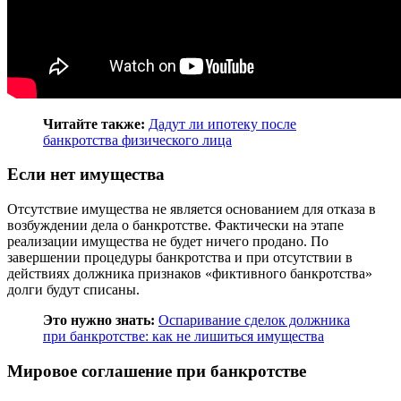
Читайте также:
Дадут ли ипотеку после
банкротства физического лица
Если нет имущества
Отсутствие имущества не является основанием для отказа в
возбуждении дела о банкротстве. Фактически на этапе
реализации имущества не будет ничего продано. По
завершении процедуры банкротства и при отсутствии в
действиях должника признаков «фиктивного банкротства»
долги будут списаны.
Это нужно знать:
Оспаривание сделок должника
при банкротстве: как не лишиться имущества
Мировое соглашение при банкротстве