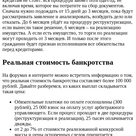
кредитам не стоит: вся процедура займёт полгода-год, не
включая время, которое вы потратите на сбор документов.
Сначала нужно подождать от 15 дней до 3 месяцев, пока будут
рассматривать заявление и анализировать, возбудить дело или
отказать. До 6 месяцев уйдёт на процедуру реструктуризации,
если вынесли такое решение, 6 месяцев – на реализацию
имущества. А если есть имущество, то торги по реализации
могут проходить от 3 месяцев. И только после этого
гражданин будет признан исполнившим все обязательства
перед кредиторами.
Реальная стоимость банкротства
На форумах в интернете можно встретить информацию о том,
что реальная стоимость банкротства составляет более 100 000
рублей. Давайте разберемся, из каких выплат складывается
такая цена:
Обязательные платежи по оплате госпошлины (300
рублей), 25 000 взнос на оплату услуг арбитражного
управляющего. Если процесс проходит в две процедуры
(реструктуризация и реализация), 25 тысяч оплачивается
дважды.
от 2 до 7% от стоимости реализованной конкурсной
массы и цены оспоренных сделок причитается