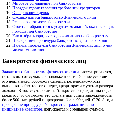
Мировое соглашение при банкротстве
Порядок удовлетворения требований кредиторов
Оспаривание сделок
Сколько длится банкротство физического лица
Реальная стоимость банкротства
Стоит ли обращаться к услугам компаний, оказывающих
помощь при банкротстве
Как выбрать юридическую компанию по банкротству
Последствия процедуры банкротства физических лиц
Нюансы процедуры банкротства физических лиц: о чём
молчат управляющие
Банкротство физических лиц
Заявления о банкротство физического лица
рассматриваются,
независимо от суммы его задолженности. Главное условие —
это неплатежеспособность физлица т.е. невозможность
выполнять обязательства перед кредиторами с учетом размера
доходов. В том случае если на банкротство гражданина подает
кредитор, то он сможет это сделать при сумме задолженности
более 500 тыс. рублей и просрочки более 90 дней. С 2018 года
проведение процедуры банкротства гражданина по
инициативе кредитора
допускается и с меньшей суммой.