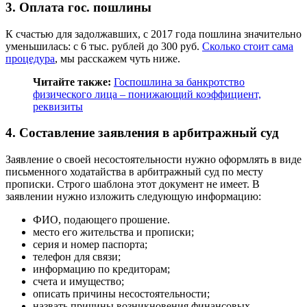
3. Оплата гос. пошлины
К счастью для задолжавших, с 2017 года пошлина значительно
уменьшилась: с 6 тыс. рублей до 300 руб.
Сколько стоит сама
процедура
, мы расскажем чуть ниже.
Читайте также:
Госпошлина за банкротство
физического лица – понижающий коэффициент,
реквизиты
4. Составление заявления в арбитражный суд
Заявление о своей несостоятельности нужно оформлять в виде
письменного ходатайства в арбитражный суд по месту
прописки. Строго шаблона этот документ не имеет. В
заявлении нужно изложить следующую информацию:
ФИО, подающего прошение.
место его жительства и прописки;
серия и номер паспорта;
телефон для связи;
информацию по кредиторам;
счета и имущество;
описать причины несостоятельности;
назвать причины возникновения финансовых