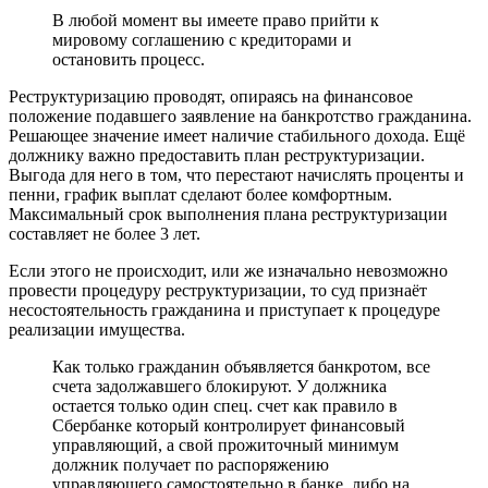
В любой момент вы имеете право прийти к
мировому соглашению с кредиторами и
остановить процесс.
Реструктуризацию проводят, опираясь на финансовое
положение подавшего заявление на банкротство гражданина.
Решающее значение имеет наличие стабильного дохода. Ещё
должнику важно предоставить план реструктуризации.
Выгода для него в том, что перестают начислять проценты и
пенни, график выплат сделают более комфортным.
Максимальный срок выполнения плана реструктуризации
составляет не более 3 лет.
Если этого не происходит, или же изначально невозможно
провести процедуру реструктуризации, то суд признаёт
несостоятельность гражданина и приступает к процедуре
реализации имущества.
Как только гражданин объявляется банкротом, все
счета задолжавшего блокируют. У должника
остается только один спец. счет как правило в
Сбербанке который контролирует финансовый
управляющий, а свой прожиточный минимум
должник получает по распоряжению
управляющего самостоятельно в банке, либо на