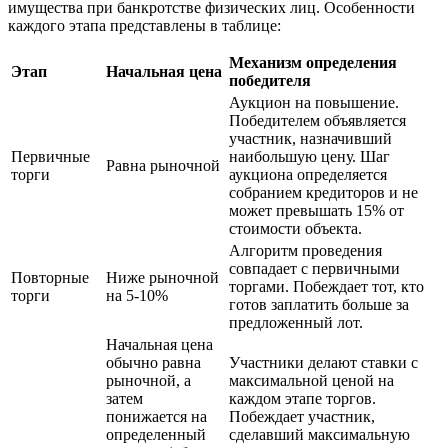
имущества при банкротстве физических лиц. Особенности
каждого этапа представлены в таблице:
Механизм определения
Этап
Начальная цена
победителя
Аукцион на повышение.
Победителем объявляется
участник, назначивший
Первичные
наибольшую цену. Шаг
Равна рыночной
торги
аукциона определяется
собранием кредиторов и не
может превышать 15% от
стоимости объекта.
Алгоритм проведения
совпадает с первичными
Повторные
Ниже рыночной
торгами. Побеждает тот, кто
торги
на 5-10%
готов заплатить больше за
предложенный лот.
Начальная цена
обычно равна
Участники делают ставки с
рыночной, а
максимальной ценой на
затем
каждом этапе торгов.
понижается на
Побеждает участник,
определенный
сделавший максимальную