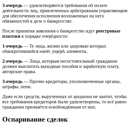
3-очередь
— удовлетворяются требования об оплате
деятельности лиц, привлеченных арбитражным управляющим
для обеспечения исполнения возложенных на него
обязанностей в деле о банкротстве.
После принятия заявления о банкротстве идут
реестровые
платежи
в порядке очерёдности:
1-очередь
— Те лица, жизни или здоровью которых
обанкротившийся нанёс ущерб, алименты.
2-очередь
— Лица, которым несостоятельный гражданин
должен выплатить выходные пособия и заработную плату,
авторские права.
3-очередь
— Прочие кредиторы, уполномоченные органы,
штрафы, пени.
Даже если средств, вырученных от аукциона не хватит, чтобы
все требования кредиторов были удовлетворены, то всё равно
гражданин признаётся освобождённым от них.
Оспаривание сделок