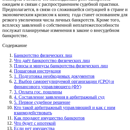
ожидаем и связан с распространением судебной практики.
Предполагается, в связи со сложившейся ситуацией в стране и
экономическим кризисом к конец года станет основанием для
резкого увеличения числа личных банкротств. Кроме того,
всплеску заявлений о собственной неплатежеспособности
послужат планируемые изменения в законе о внесудебном
банкротстве.
Содержание
Банкротство физических лиц
Что даёт банкротство физических лиц
Плюсы и минусы банкротства физических лиц
Пошаговая инструкция
1. Подготовка необходимых документов
2. Выбор саморегулируемой организации (СРО) и
финансового управляющего (ФУ)
3. Оплата гос. пошлины
4. Составление заявления в арбитражный суд
5. Первое судебное решение
Кто такой арбитражный управляющий и как с ним
взаимодействовать
Как продают имущество банкротов
Что будет с ипотекой
Если нет имущества