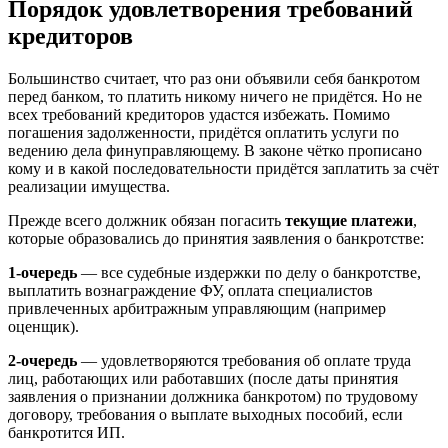
Порядок удовлетворения требований
кредиторов
Большинство считает, что раз они объявили себя банкротом
перед банком, то платить никому ничего не придётся. Но не
всех требований кредиторов удастся избежать. Помимо
погашения задолженности, придётся оплатить услуги по
ведению дела финуправляющему. В законе чётко прописано
кому и в какой последовательности придётся заплатить за счёт
реализации имущества.
Прежде всего должник обязан погасить
текущие платежи
,
которые образовались до принятия заявления о банкротстве:
1-очередь
— все судебные издержки по делу о банкротстве,
выплатить вознаграждение ФУ, оплата специалистов
привлеченных арбитражным управляющим (например
оценщик).
2-очередь
— удовлетворяются требования об оплате труда
лиц, работающих или работавших (после даты принятия
заявления о признании должника банкротом) по трудовому
договору, требования о выплате выходных пособий, если
банкротится ИП.