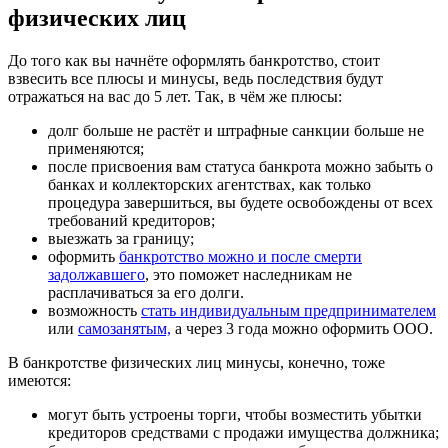
физических лиц
До того как вы начнёте оформлять банкротство, стоит
взвесить все плюсы и минусы, ведь последствия будут
отражаться на вас до 5 лет. Так, в чём же плюсы:
долг больше не растёт и штрафные санкции больше не
применяются;
после присвоения вам статуса банкрота можно забыть о
банках и коллекторских агентствах, как только
процедура завершиться, вы будете освобождены от всех
требований кредиторов;
выезжать за границу;
оформить
банкротство можно и после смерти
задолжавшего
, это поможет наследникам не
расплачиваться за его долги.
возможность
стать индивидуальным предпринимателем
или
самозанятым,
а через 3 года можно оформить ООО.
В банкротстве физических лиц минусы, конечно, тоже
имеются:
могут быть устроены торги, чтобы возместить убытки
кредиторов средствами с продажи имущества должника;