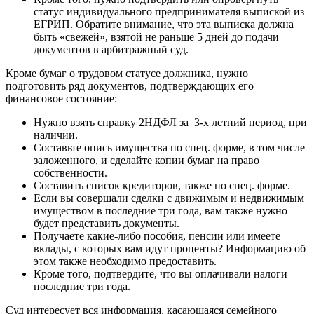
статус индивидуального предпринимателя выпиской из
ЕГРИП. Обратите внимание, что эта выписка должна
быть «свежей», взятой не раньше 5 дней до подачи
документов в арбитражный суд.
Кроме бумаг о трудовом статусе должника, нужно
подготовить ряд документов, подтверждающих его
финансовое состояние:
Нужно взять справку 2НДФЛ за 3-х летний период, при
наличии.
Составьте опись имущества по спец. форме, в том числе
заложенного, и сделайте копии бумаг на право
собственности.
Составить список кредиторов, также по спец. форме.
Если вы совершали сделки с движимым и недвижимым
имуществом в последние три года, вам также нужно
будет представить документы.
Получаете какие-либо пособия, пенсии или имеете
вклады, с которых вам идут проценты? Информацию об
этом также необходимо предоставить.
Кроме того, подтвердите, что вы оплачивали налоги
последние три года.
Суд интересует вся информация, касающаяся семейного