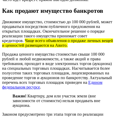
Как продают имущество банкротов
Движимое имущество, стоимостью до 100 000 рублей, может
продаваться посредством публичного предложения на
открытых площадках. Окончательное решение о порядке
реализации такого имущества принимает совет
кредиторов.
Чаще всего объявления о продаже личных вещей
и ценностей размещаются на Авито.
Продажа ценного имущества стоимостью свыше 100 000
рублей и любой недвижимости, а также акций и права
требования, проходит в виде электронных торгов (аукциона)
на специальных торговых площадках. Насчитывается более
полусотни таких торговых площадок, лицензированных на
проведение торгов и аукционов по банкротству. Актуальный
перечень всех торговых площадок приведен на
Едином
федеральном ресурсе
.
Важно!
Квартиру, дом или участок земли (вне
зависимости от стоимости) нельзя продавать вне
аукциона.
Законом предусмотрено три этапа торгов по реализации