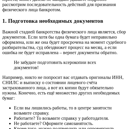
рассмотрим последовательность действий для признания
физического лица банкротом.
1. Подготовка необходимых документов
Важной стадией банкротства физического лица является, сбор
документов. Если хотя бы одна бумага будет неправильно
оформлена, или же она будет просрочена на момент судебного
разбирательства, суд обездвижет процесс на месяц, а если
ошибка не будет исправлена – вернет документы обратно.
Не забудьте подготовить ксерокопии всех
документов!
Например, никто не попросит вас отдавать оригиналы ИНН,
СНИЛС и выписку о состоянии лицевого счёта
застрахованного лица, а вот их копии будут обязательно
нужны. Конечно, есть ещё множество других необходимых
бумаг:
Если вы лишились работы, то в центре занятости
возьмите справку.
Работаете? То возьмите справку у работодателя.
Не работаете? Оформите самозанятость.
Кроме того, нужно подтвердить или опровергнуть