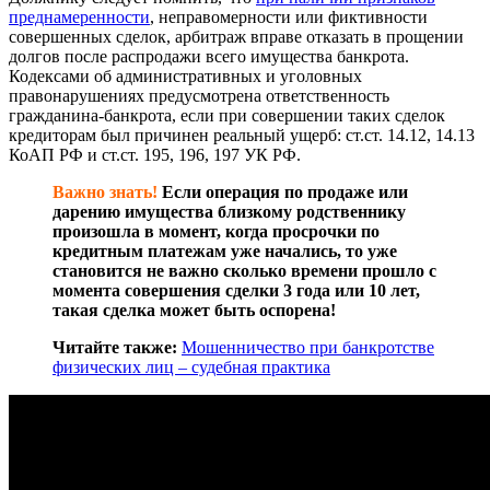
преднамеренности
, неправомерности или фиктивности
совершенных сделок, арбитраж вправе отказать в прощении
долгов после распродажи всего имущества банкрота.
Кодексами об административных и уголовных
правонарушениях предусмотрена ответственность
гражданина-банкрота, если при совершении таких сделок
кредиторам был причинен реальный ущерб: ст.ст. 14.12, 14.13
КоАП РФ и ст.ст. 195, 196, 197 УК РФ.
Важно знать!
Если операция по продаже или
дарению имущества близкому родственнику
произошла в момент, когда просрочки по
кредитным платежам уже начались, то уже
становится не важно сколько времени прошло с
момента совершения сделки 3 года или 10 лет,
такая сделка может быть оспорена!
Читайте также:
Мошенничество при банкротстве
физических лиц – судебная практика