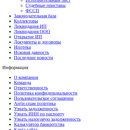
Исполнительный лист
Судебные приставы
ФССП
Законодательная база
Коллекторы
Ликвидация ИП
Ликвидация ООО
Открытие ИП
Документы и договоры
Ипотека
Исковая давность
Последние новости
Информация
О компании
Команда
Ответственность
Политика конфиденциальности
Пользовательское соглашение
Анти-спам политика
Узнать задолженность
Узнать ИНН по паспорту
Узнать налоговую задолженность
Калькулятор банкротства
Карта сайта