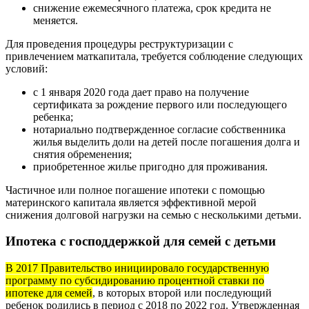
снижение ежемесячного платежа, срок кредита не
меняется.
Для проведения процедуры реструктуризации с
привлечением маткапитала, требуется соблюдение следующих
условий:
с 1 января 2020 года дает право на получение
сертификата за рождение первого или последующего
ребенка;
нотариально подтвержденное согласие собственника
жилья выделить доли на детей после погашения долга и
снятия обременения;
приобретенное жилье пригодно для проживания.
Частичное или полное погашение ипотеки с помощью
материнского капитала является эффективной мерой
снижения долговой нагрузки на семью с несколькими детьми.
Ипотека с господдержкой для семей с детьми
В 2017 Правительство инициировало государственную
программу по субсидированию процентной ставки по
ипотеке для семей
, в которых второй или последующий
ребенок родились в период с 2018 по 2022 год. Утвержденная