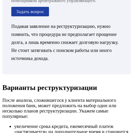
помощником арбитражного управляющего.
Задать вопрос
Подавая заявление на реструктуризацию, нужно
помнить, что процедура не предполагает прощение
долга, а лишь временно снижает долговую нагрузку.
Не стоит затягивать с поиском работы или иного
источника дохода.
Варианты реструктуризации
После анализа, сложившегося у клиента материального
положения банк, может предложить на выбор один или
несколько планов реструктуризации. Укажем самые
популярные:
увеличение срока кредита, ежемесячный платеж
«растягивается» на дополнительное время и становится