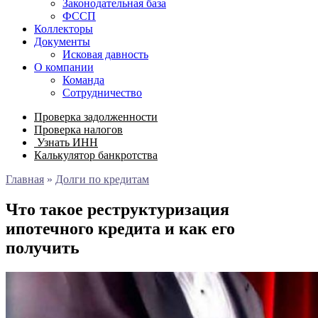
Законодательная база
ФССП
Коллекторы
Документы
Исковая давность
О компании
Команда
Сотрудничество
Проверка задолженности
Проверка налогов
Узнать ИНН
Калькулятор банкротства
Главная
»
Долги по кредитам
Что такое реструктуризация
ипотечного кредита и как его
получить