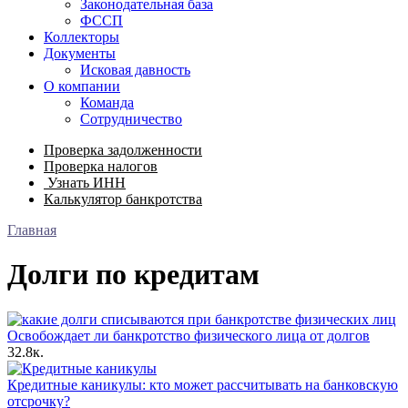
Законодательная база
ФССП
Коллекторы
Документы
Исковая давность
О компании
Команда
Сотрудничество
Проверка задолженности
Проверка налогов
Узнать ИНН
Калькулятор банкротства
Главная
Долги по кредитам
Освобождает ли банкротство физического лица от долгов
3
2.8к.
Кредитные каникулы: кто может рассчитывать на банковскую
отсрочку?