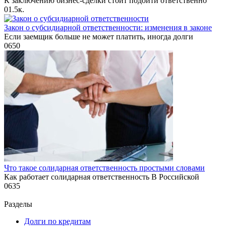
К заключению бизнес-сделки стоит подойти ответственно
0
1.5к.
Закон о субсидиарной ответственности: изменения в законе
Если заемщик больше не может платить, иногда долги
0
650
Что такое солидарная ответственность простыми словами
Как работает солидарная ответственность В Российской
0
635
Разделы
Долги по кредитам