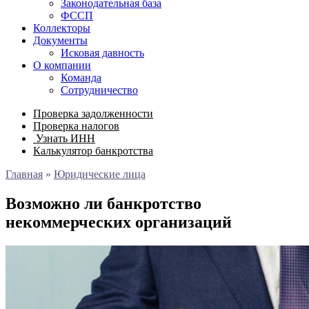
Законодательная база
ФССП
Коллекторы
Документы
Исковая давность
О компании
Команда
Сотрудничество
Проверка задолженности
Проверка налогов
Узнать ИНН
Калькулятор банкротства
Главная
»
Юридические лица
Возможно ли банкротство
некоммерческих организаций