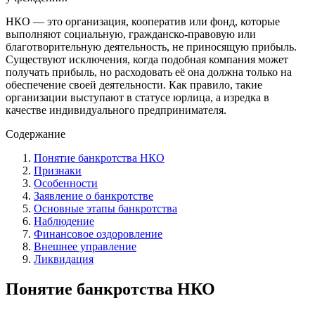
НКО — это организация, кооператив или фонд, которые
выполняют социальную, гражданско-правовую или
благотворительную деятельность, не приносящую прибыль.
Существуют исключения, когда подобная компания может
получать прибыль, но расходовать её она должна только на
обеспечение своей деятельности. Как правило, такие
организации выступают в статусе юрлица, а изредка в
качестве индивидуального предпринимателя.
Содержание
Понятие банкротства НКО
Признаки
Особенности
Заявление о банкротстве
Основные этапы банкротства
Наблюдение
Финансовое оздоровление
Внешнее управление
Ликвидация
Понятие банкротства НКО