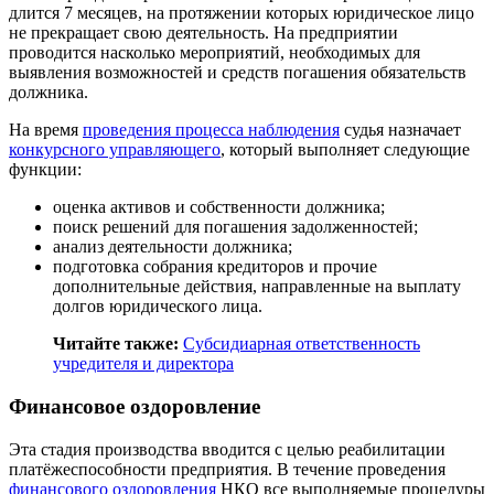
длится 7 месяцев, на протяжении которых юридическое лицо
не прекращает свою деятельность. На предприятии
проводится насколько мероприятий, необходимых для
выявления возможностей и средств погашения обязательств
должника.
На время
проведения процесса наблюдения
судья назначает
конкурсного управляющего
, который выполняет следующие
функции:
оценка активов и собственности должника;
поиск решений для погашения задолженностей;
анализ деятельности должника;
подготовка собрания кредиторов и прочие
дополнительные действия, направленные на выплату
долгов юридического лица.
Читайте также:
Субсидиарная ответственность
учредителя и директора
Финансовое оздоровление
Эта стадия производства вводится с целью реабилитации
платёжеспособности предприятия. В течение проведения
финансового оздоровления
НКО все выполняемые процедуры