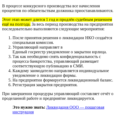
В процессе конкурсного производства все начисления
процентов по обязательствам должника приостанавливаются.
Этот этап может длится 1 год и продлён судебным решением
ещё на полгода.
За весь период производства на предприятии
последовательно выполняются следующие мероприятия:
После принятия решения о ликвидации НКО создаётся
специальная комиссия.
Управляющий направляет в
Единый госреестр уведомление о закрытии юрлица.
Так как необходимо снять конфиденциальность с
процесса банкротства, управляющий размещает
соответствующую публикацию в СМИ.
Каждому заимодателю направляется индивидуальное
уведомление о ликвидации фирмы.
На предприятии формируется ликвидационный баланс.
Регистрация закрытия предприятия.
При завершении процедуры управляющий составляет отчёт о
проделанной работе и предприятие ликвидируется.
Это нужно знать:
Ликвидация ООО — пошаговая
инструкция