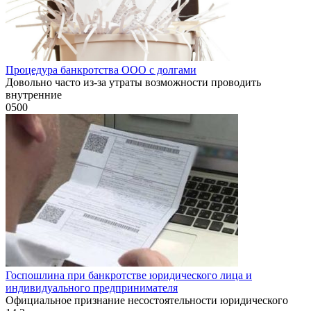
Процедура банкротства ООО с долгами
Довольно часто из-за утраты возможности проводить
внутренние
0
500
Госпошлина при банкротстве юридического лица и
индивидуального предпринимателя
Официальное признание несостоятельности юридического