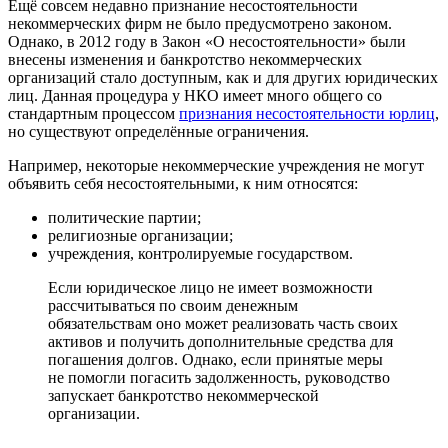
Ещё совсем недавно признание несостоятельности
некоммерческих фирм не было предусмотрено законом.
Однако, в 2012 году в Закон «О несостоятельности» были
внесены изменения и банкротство некоммерческих
организаций стало доступным, как и для других юридических
лиц. Данная процедура у НКО имеет много общего со
стандартным процессом
признания несостоятельности юрлиц
,
но существуют определённые ограничения.
Например, некоторые некоммерческие учреждения не могут
объявить себя несостоятельными, к ним относятся:
политические партии;
религиозные организации;
учреждения, контролируемые государством.
Если юридическое лицо не имеет возможности
рассчитываться по своим денежным
обязательствам оно может реализовать часть своих
активов и получить дополнительные средства для
погашения долгов. Однако, если принятые меры
не помогли погасить задолженность, руководство
запускает банкротство некоммерческой
организации.