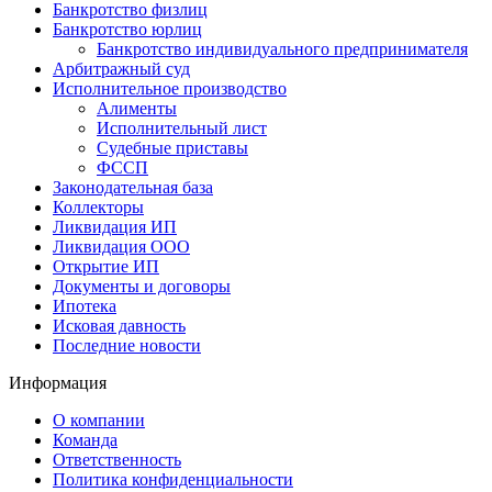
Банкротство физлиц
Банкротство юрлиц
Банкротство индивидуального предпринимателя
Арбитражный суд
Исполнительное производство
Алименты
Исполнительный лист
Судебные приставы
ФССП
Законодательная база
Коллекторы
Ликвидация ИП
Ликвидация ООО
Открытие ИП
Документы и договоры
Ипотека
Исковая давность
Последние новости
Информация
О компании
Команда
Ответственность
Политика конфиденциальности