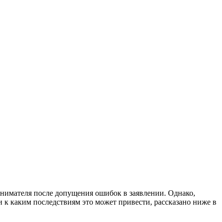
инимателя после допущения ошибок в заявлении. Однако,
и к каким последствиям это может привести, рассказано ниже в