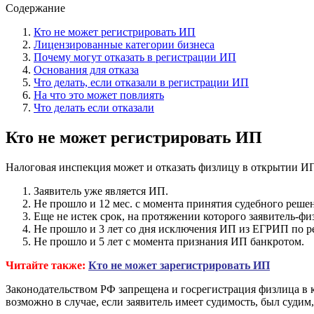
Содержание
Кто не может регистрировать ИП
Лицензированные категории бизнеса
Почему могут отказать в регистрации ИП
Основания для отказа
Что делать, если отказали в регистрации ИП
На что это может повлиять
Что делать если отказали
Кто не может регистрировать ИП
Налоговая инспекция может и отказать физлицу в открытии ИП.
Заявитель уже является ИП.
Не прошло и 12 мес. с момента принятия судебного реше
Еще не истек срок, на протяжении которого заявитель-ф
Не прошло и 3 лет со дня исключения ИП из ЕГРИП по 
Не прошло и 5 лет с момента признания ИП банкротом.
Читайте также:
Кто не может зарегистрировать ИП
Законодательством РФ запрещена и госрегистрация физлица в 
возможно в случае, если заявитель имеет судимость, был судим