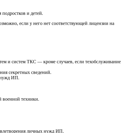
 подростков и детей.
озможно, если у него нет соответствующей лицензии на
тем и систем ТКС — кроме случаев, если техобслуживание
ения секретных сведений.
 нужд ИП.
й военной техники.
довлетворения личных нужд ИП.