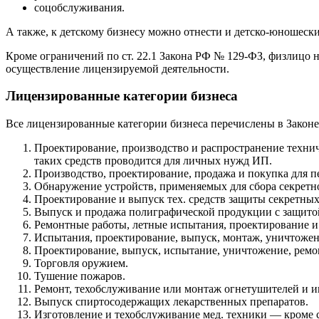
соцобслуживания.
А также, к детскому бизнесу можно отнести и детско-юношеский
Кроме ограничений по
ст. 22.1 Закона РФ № 129-ФЗ
, физлицо 
осуществление лицензируемой деятельности.
Лицензированные категории бизнеса
Все лицензированные категории бизнеса перечислены в Законе
Проектирование, производство и распространение техни
таких средств проводится для личных нужд ИП.
Производство, проектирование, продажа и покупка для п
Обнаружение устройств, применяемых для сбора секрет
Проектирование и выпуск тех. средств защиты секретных 
Выпуск и продажа полиграфической продукции с защитой
Ремонтные работы, летные испытания, проектирование и
Испытания, проектирование, выпуск, монтаж, уничтожен
Проектирование, выпуск, испытание, уничтожение, ремон
Торговля оружием.
Тушение пожаров.
Ремонт, техобслуживание или монтаж огнетушителей и 
Выпуск спиртосодержащих лекарственных препаратов.
Изготовление и техобслуживание мед. техники — кроме с