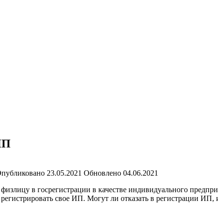
ИП
публиковано
23.05.2021
Обновлено
04.06.2021
т физлицу в госрегистрации в качестве индивидуального предпр
регистрировать свое ИП. Могут ли отказать в регистрации ИП, 