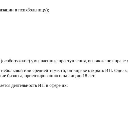
изации в психбольницу);
(особо тяжкие) умышленные преступления, он также не вправе 
 небольшой или средней тяжести, он вправе открыть ИП. Однако
е бизнеса, ориентированного на лиц до 18 лет.
ется деятельность ИП в сфере их: