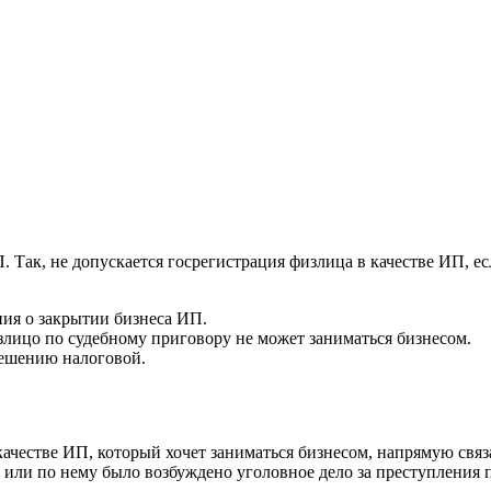
 Так, не допускается госрегистрация физлица в качестве ИП, ес
ния о закрытии бизнеса ИП.
излицо по судебному приговору не может заниматься бизнесом.
решению налоговой.
качестве ИП, который хочет заниматься бизнесом, напрямую свя
, или по нему было возбуждено уголовное дело за преступления 