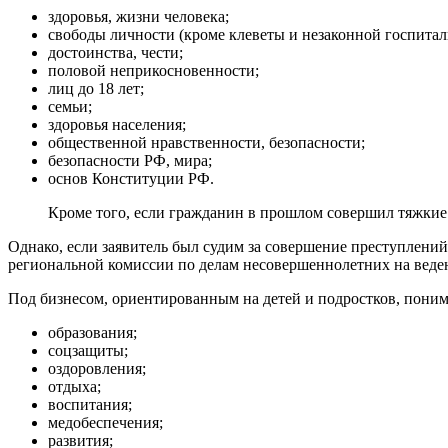
здоровья, жизни человека;
свободы личности (кроме клеветы и незаконной госпитал
достоинства, чести;
половой неприкосновенности;
лиц до 18 лет;
семьи;
здоровья населения;
общественной нравственности, безопасности;
безопасности РФ, мира;
основ Конституции РФ.
Кроме того, если гражданин в прошлом совершил тяжкие 
Однако, если заявитель был судим за совершение преступлений
региональной комиссии по делам несовершеннолетних на ведени
Под бизнесом, ориентированным на детей и подростков, понима
образования;
соцзащиты;
оздоровления;
отдыха;
воспитания;
медобеспечения;
развития;