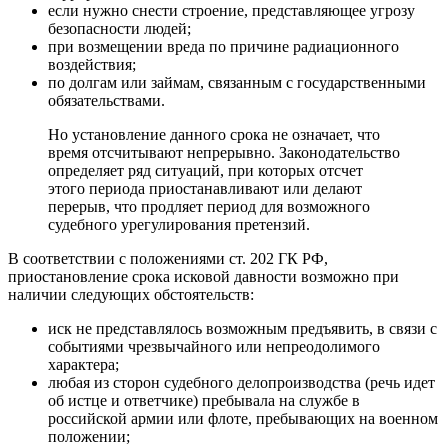
если нужно снести строение, представляющее угрозу
безопасности людей;
при возмещении вреда по причине радиационного
воздействия;
по долгам или займам, связанным с государственными
обязательствами.
Но установление данного срока не означает, что
время отсчитывают непрерывно. Законодательство
определяет ряд ситуаций, при которых отсчет
этого периода приостанавливают или делают
перерыв, что продляет период для возможного
судебного урегулирования претензий.
В соответствии с положениями
ст. 202 ГК РФ
,
приостановление срока исковой давности возможно при
наличии следующих обстоятельств:
иск не представлялось возможным предъявить, в связи с
событиями чрезвычайного или непреодолимого
характера;
любая из сторон судебного делопроизводства (речь идет
об истце и ответчике) пребывала на службе в
российской армии или флоте, пребывающих на военном
положении;