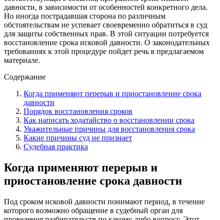
давности, в зависимости от особенностей конкретного дела.
Но иногда пострадавшая сторона по различным
обстоятельствам не успевает своевременно обратиться в суд
для защиты собственных прав. В этой ситуации потребуется
восстановление срока исковой давности. О законодательных
требованиях к этой процедуре пойдет речь в предлагаемом
материале.
Содержание
Когда применяют перерыв и приостановление срока
давности
Порядок восстановления сроков
Как написать ходатайство о восстановлении срока
Уважительные причины для восстановления срока
Какие причины суд не признает
Судебная практика
Когда применяют перерыв и
приостановление срока давности
Под сроком исковой давности понимают период, в течение
которого возможно обращение в судебный орган для
проведения разбирательств по какому-либо вопросу. Этот