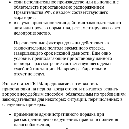
если исполнительное производство или выполнение
обязательств приостановлено распоряжением
Правительства РФ, с вводом соответствующего
моратория;
в случае приостановления действия законодательного
акта или прочего норматива, регламентирующего это
делопроизводство.
Перечисленные факторы должны действовать в
заключительные полгода временного отрезка,
завершающего срок исковой давности. Еще одно
условие, предполагающие приостановку данного
периода – рассмотрение соответствующего дела в
судебной инстанции. На время разбирательств
отсчет не ведут.
Эта же статья ГК РФ предполагает возможность
приостановки на период, когда стороны пытаются решить
вопрос внесудебным способом, обязательным по требованиям
законодательства для некоторых ситуаций, перечисленных в
следующих примерах:
применение административного порядка при
рассмотрении дел о нарушениях правил исполнения
налогообложения;