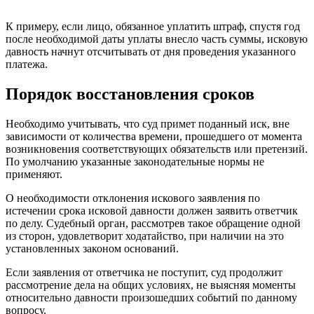
К примеру, если лицо, обязанное уплатить штраф, спустя год
после необходимой даты уплаты внесло часть суммы, исковую
давность начнут отсчитывать от дня проведения указанного
платежа.
Порядок восстановления сроков
Необходимо учитывать, что суд примет поданный иск, вне
зависимости от количества времени, прошедшего от момента
возникновения соответствующих обязательств или претензий.
По умолчанию указанные законодательные нормы не
применяют.
О необходимости отклонения искового заявления по
истечении срока исковой давности должен заявить ответчик
по делу. Судебный орган, рассмотрев такое обращение одной
из сторон, удовлетворит ходатайство, при наличии на это
установленных законом оснований.
Если заявления от ответчика не поступит, суд продолжит
рассмотрение дела на общих условиях, не выясняя моменты
относительно давности произошедших событий по данному
вопросу.