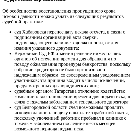
Об особенностях восстановления пропущенного срока
исковой давности можно узнать из следующих результатов
судебной практики:
суд Хабаровска перенес дату начала отсчета, в связи с
подписанием организацией акта сверки,
подтверждающего наличие задолженности, от дня
издания указанного документа;
Верховный Суд РФ отменил решение нижестоящих
органов об истечении времени для обращения по
поводу обжалования процедуры банкротства, поскольку
собрание кредиторов не было организовано
надлежащим образом, со своевременным уведомлением
участников; эта причина входит в число исключений,
предусмотренных для юридических лиц;
судебным органом Татарстана отклонено ходатайство
компании о восстановлении времени для подачи иска, в
связи с тяжелым заболеванием генерального директора;
суд Белгородской области счел возможным продлить
исковую давность по делу о выплате заработной платы,
поскольку уволенный работник пребывал в клинике с
тяжелым заболеванием последние шесть месяцев
возможного периода подачи иска.