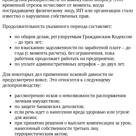
временной отрезок исчисляют от момента, когда
пострадавшему физическому лицу, ИП или организации стало
известно о нарушении собственных прав.
Продолжительность указанного периода составляет:
по общим делам, регулируемым Гражданским Кодексом
– до трех лет;
по взысканию задолженности по заработной плате – до
года (с момента расчета), без ограничения, пока
работник продолжает работать на предприятии;
по уплате административных штрафов – до двух лет.
Для некоторых дел применение исковой давности не
предусмотрено вовсе. Это относится к следующему
делопроизводству:
рассмотрению исков о невозможности распоряжения
личным имуществом;
по защите банковских депозитов;
если речь идет о нанесении вреда здоровью или угрозе
для жизни;
при принятии решения о выплате компенсации за урон,
нанесенный собственности третьих лиц
террористическим актом;