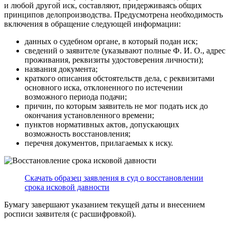
и любой другой иск, составляют, придерживаясь общих
принципов делопроизводства. Предусмотрена необходимость
включения в обращение следующей информации:
данных о судебном органе, в который подан иск;
сведений о заявителе (указывают полные Ф. И. О., адрес
проживания, реквизиты удостоверения личности);
названия документа;
краткого описания обстоятельств дела, с реквизитами
основного иска, отклоненного по истечении
возможного периода подачи;
причин, по которым заявитель не мог подать иск до
окончания установленного времени;
пунктов нормативных актов, допускающих
возможность восстановления;
перечня документов, прилагаемых к иску.
Скачать образец заявления в суд о восстановлении
срока исковой давности
Бумагу завершают указанием текущей даты и внесением
росписи заявителя (с расшифровкой).