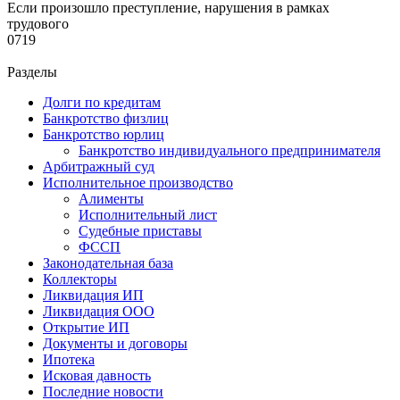
Если произошло преступление, нарушения в рамках
трудового
0
719
Разделы
Долги по кредитам
Банкротство физлиц
Банкротство юрлиц
Банкротство индивидуального предпринимателя
Арбитражный суд
Исполнительное производство
Алименты
Исполнительный лист
Судебные приставы
ФССП
Законодательная база
Коллекторы
Ликвидация ИП
Ликвидация ООО
Открытие ИП
Документы и договоры
Ипотека
Исковая давность
Последние новости