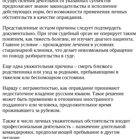
осуществления деятельности указанных субъектов
предполагают знание законодательства и исполнение
действующих норм, без возможности применения личных
обстоятельств в качестве оправдания.
Представленные истцом причины следует подтвердить
документально. При этом судебный орган не оперирует таким
понятием, как тяжесть болезни, не изучает диагноз пациента.
Главное условие – прохождение лечения в условиях
стационарной клиники, что делает невозможным обращение
по поводу разбирательства в суде.
Еще одна уважительная причина – смерть близкого
родственника или уход за родными, пребывающими в
тяжелом или беспомощном состоянии.
Наряду с неграмотностью, как оправдание принимают
недостаточное владение русским языком. Такое решение
может быть применимо в отношении иностранного
подданного или человека, продолжительное время
проживавшего за рубежом.
Также в число личных уважительных обстоятельств входит
профессиональная деятельность – назначение длительной
командировки, предполагающей пребывание в другом
регионе.