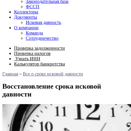
Законодательная база
ФССП
Коллекторы
Документы
Исковая давность
О компании
Команда
Сотрудничество
Проверка задолженности
Проверка налогов
Узнать ИНН
Калькулятор банкротства
Главная
»
Все о сроке исковой давности
Восстановление срока исковой
давности