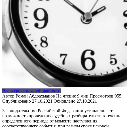
Все о сроке исковой давности
Автор
Роман Абдрахманов
На чтение
9 мин
Просмотров
955
Опубликовано
27.10.2021
Обновлено
27.10.2021
Законодательство Российской Федерации устанавливает
возможность проведения судебных разбирательств в течение
определенного периода от момента наступления
соответствующего события, при разном сроке исковой