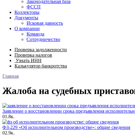
Законодательная база
ФССП
Коллекторы
Документы
Исковая давность
О компании
Команда
Сотрудничество
Проверка задолженности
Проверка налогов
Узнать ИНН
Калькулятор банкротства
Главная
Жалоба на судебных приставо
Заявление о восстановлении срока предъявления исполнительн
0
1.8к.
ФЗ-229 «Об исполнительном производстве»: общие сведения
0
2.9к.