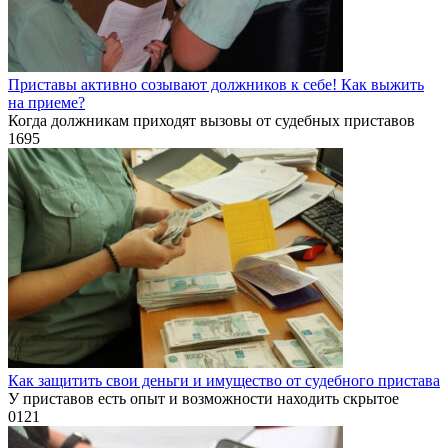
Приставы активно созывают должников к себе! Как выжить
на приеме?
Когда должникам приходят вызовы от судебных приставов
1
695
Как защитить свои деньги и имущество от судебного пристава
У приставов есть опыт и возможности находить скрытое
0
121