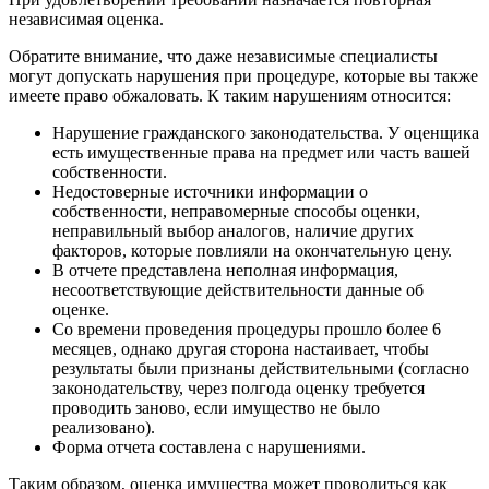
независимая оценка.
Обратите внимание, что даже независимые специалисты
могут допускать нарушения при процедуре, которые вы также
имеете право обжаловать. К таким нарушениям относится:
Нарушение гражданского законодательства. У оценщика
есть имущественные права на предмет или часть вашей
собственности.
Недостоверные источники информации о
собственности, неправомерные способы оценки,
неправильный выбор аналогов, наличие других
факторов, которые повлияли на окончательную цену.
В отчете представлена неполная информация,
несоответствующие действительности данные об
оценке.
Со времени проведения процедуры прошло более 6
месяцев, однако другая сторона настаивает, чтобы
результаты были признаны действительными (согласно
законодательству, через полгода оценку требуется
проводить заново, если имущество не было
реализовано).
Форма отчета составлена с нарушениями.
Таким образом, оценка имущества может проводиться как