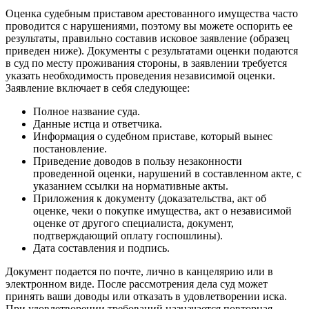
Оценка судебным приставом арестованного имущества часто
проводится с нарушениями, поэтому вы можете оспорить ее
результаты, правильно составив исковое заявление (образец
приведен ниже). Документы с результатами оценки подаются
в суд по месту проживания стороны, в заявлении требуется
указать необходимость проведения независимой оценки.
Заявление включает в себя следующее:
Полное название суда.
Данные истца и ответчика.
Информация о судебном приставе, который вынес
постановление.
Приведение доводов в пользу незаконности
проведенной оценки, нарушений в составленном акте, с
указанием ссылки на нормативные акты.
Приложения к документу (доказательства, акт об
оценке, чеки о покупке имущества, акт о независимой
оценке от другого специалиста, документ,
подтверждающий оплату госпошлины).
Дата составления и подпись.
Документ подается по почте, лично в канцелярию или в
электронном виде. После рассмотрения дела суд может
принять ваши доводы или отказать в удовлетворении иска.
При удовлетворении требований назначается повторная