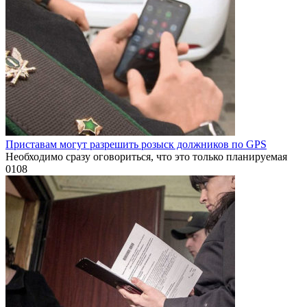
Приставам могут разрешить розыск должников по GPS
Необходимо сразу оговориться, что это только планируемая
0
108