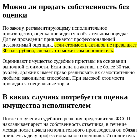
Можно ли продать собственность без
оценки
По закону, регламентирующему исполнительное
производство, оценка проводится в обязательном порядке.
Для ее проведения привлекается профессиональный
независимый оценщик,
если стоимость активов не превышает
30 тыс. рублей, сделать это может сам исполнитель.
Оценивают имущество судебные приставы на основании
рыночной стоимости. Если цена на активы не более 30 тыс.
рублей, должник имеет право реализовать их самостоятельно
любыми законными способами. При высокой стоимости
проводятся специальные торги.
В каких случаях потребуется оценка
имущества исполнителем
После получения судебного решения представитель ФССП
накладывает арест на собственность ответчика, в течение
месяца после начала исполнительного производства он обязан
привлечь к делу профессионального оценщика. Исполнитель