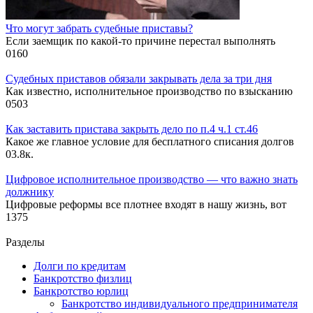
Что могут забрать судебные приставы?
Если заемщик по какой-то причине перестал выполнять
0
160
Судебных приставов обязали закрывать дела за три дня
Как известно, исполнительное производство по взысканию
0
503
Как заставить пристава закрыть дело по п.4 ч.1 ст.46
Какое же главное условие для бесплатного списания долгов
0
3.8к.
Цифровое исполнительное производство — что важно знать
должнику
Цифровые реформы все плотнее входят в нашу жизнь, вот
1
375
Разделы
Долги по кредитам
Банкротство физлиц
Банкротство юрлиц
Банкротство индивидуального предпринимателя