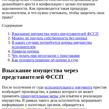
дальнейшего ареста и конфискации с целью погашения
задолженности. Как производится такая процедура
исполнителем, и что нужно учитывать, чтобы защитить свои
права?
Содержание
Взыскание имущества через представителей ФССП
Можно ли продать собственность без оценки
В каких случаях потребуется оценка имущества
исполнителем
Правила оценки
Что делать при несогласии с приставами
Как оспорить решение об оценке в суде
Взыскание имущества через
представителей ФССП
После получения от суда
исполнительного документа
пристав
возбуждает производство, в рамках которого он может
применять
принудительные меры
для изъятия и реализации
имущества. В рамках такого дела исполнитель запрашивает
информацию у налоговых органов, обращается к