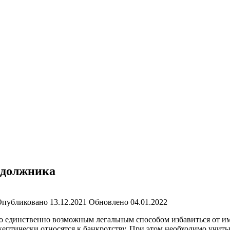
 должника
Опубликовано
13.12.2021
Обновлено
04.01.2022
о единственно возможным легальным способом избавиться от им
ептически относятся к банкротству. При этом необходимо учитыв