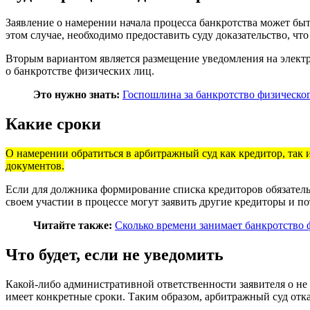
Заявление о намерении начала процесса банкротства может б
этом случае, необходимо предоставить суду доказательство, ч
Вторым вариантом является размещение уведомления на элек
о банкротстве физических лиц.
Это нужно знать:
Госпошлина за банкротство физическо
Какие сроки
О намерении обратиться в арбитражный суд как кредитор, так
документов.
Если для должника формирование списка кредиторов обязательно
своем участии в процессе могут заявить другие кредиторы и п
Читайте также:
Сколько времени занимает банкротство 
Что будет, если не уведомить
Какой-либо административной ответственности заявителя о не 
имеет конкретные сроки. Таким образом, арбитражный суд отка