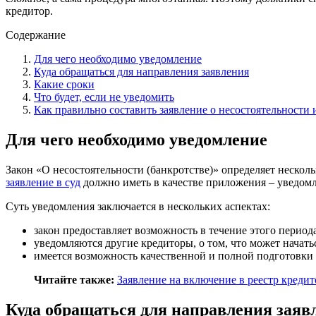
кредитор.
Содержание
Для чего необходимо уведомление
Куда обращаться для направления заявления
Какие сроки
Что будет, если не уведомить
Как правильно составить заявление о несостоятельности 
Для чего необходимо уведомление
Закон «О несостоятельности (банкротстве)» определяет несколь
заявление в суд
должно иметь в качестве приложения – уведом
Суть уведомления заключается в нескольких аспектах:
закон предоставляет возможность в течение этого пери
уведомляются другие кредиторы, о том, что может начать
имеется возможность качественной и полной подготовки
Читайте также:
Заявление на включение в реестр кредит
Куда обращаться для направления заяв