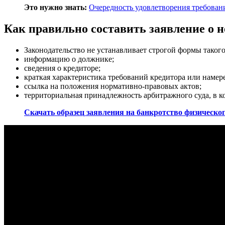
Это нужно знать:
Очередность удовлетворения требован
Как правильно составить заявление о н
Законодательство не устанавливает строгой формы таког
информацию о должнике;
сведения о кредиторе;
краткая характеристика требований кредитора или наме
ссылка на положения нормативно-правовых актов;
территориальная принадлежность арбитражного суда, в к
Скачать образец заявления на банкротство физическо