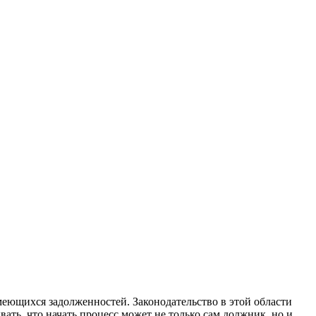
еющихся задолженностей. Законодательство в этой области
ать, что начать процесс может не только сам должник, но и