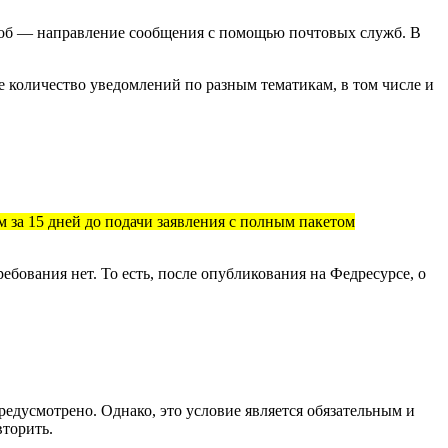
соб — направление сообщения с помощью почтовых служб. В
е количество уведомлений по разным тематикам, в том числе и
 за 15 дней до подачи заявления с полным пакетом
ебования нет. То есть, после опубликования на Федресурсе, о
редусмотрено. Однако, это условие является обязательным и
вторить.