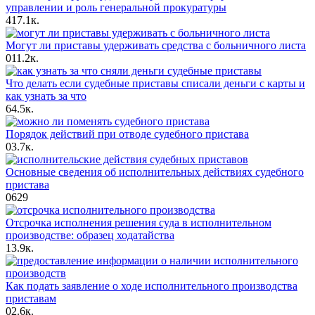
управлении и роль генеральной прокуратуры
4
17.1к.
Могут ли приставы удерживать средства с больничного листа
0
11.2к.
Что делать если судебные приставы списали деньги с карты и
как узнать за что
6
4.5к.
Порядок действий при отводе судебного пристава
0
3.7к.
Основные сведения об исполнительных действиях судебного
пристава
0
629
Отсрочка исполнения решения суда в исполнительном
производстве: образец ходатайства
1
3.9к.
Как подать заявление о ходе исполнительного производства
приставам
0
2.6к.