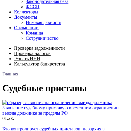
Законодательная база
ФССП
Коллекторы
Документы
Исковая давность
О компании
Команда
Сотрудничество
Проверка задолженности
Проверка налогов
Узнать ИНН
Калькулятор банкротства
Главная
Судебные приставы
Заявление судебному приставу о временном ограничении
выезда должника за пределы РФ
0
1.2к.
Кто контролирует судебных приставов: иерархия в