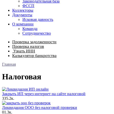
Законодательная база
ФССП
Коллекторы
Документы
Исковая давность
О компании
Команда
Сотрудничество
Проверка задолженности
Проверка налогов
Узнать ИНН
Калькулятор банкротства
Главная
Налоговая
Закрыть ИП через интернет на сайте налоговой
3
35.2к.
Ликвидация ООО без налоговой проверки
0
1.3к.