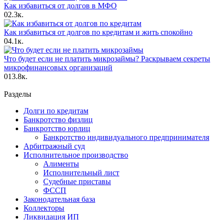
Как избавиться от долгов в МФО
0
2.3к.
Как избавиться от долгов по кредитам и жить спокойно
0
4.1к.
Что будет если не платить микрозаймы? Раскрываем секреты
микрофинансовых организаций
0
13.8к.
Разделы
Долги по кредитам
Банкротство физлиц
Банкротство юрлиц
Банкротство индивидуального предпринимателя
Арбитражный суд
Исполнительное производство
Алименты
Исполнительный лист
Судебные приставы
ФССП
Законодательная база
Коллекторы
Ликвидация ИП