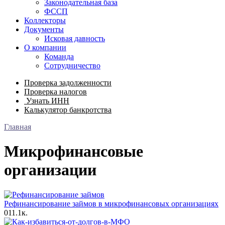
Законодательная база
ФССП
Коллекторы
Документы
Исковая давность
О компании
Команда
Сотрудничество
Проверка задолженности
Проверка налогов
Узнать ИНН
Калькулятор банкротства
Главная
Микрофинансовые
организации
Рефинансирование займов в микрофинансовых организациях
0
11.1к.