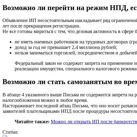
Возможно ли перейти на режим НПД, е
Объявление ИП несостоятельным накладывает ряд ограничений
лет после прекращения регистрации.
Не все готовы мириться с тем, что деловая активность в сфе
не иметь наемных работников на трудовых договорах (гр
доход за год не превышает 2,4 миллиона рублей;
нельзя заниматься торговлей, посредничеством и добыче
Федеральный закон не содержит запрета на применение 
реализации имущества, специального налогового режима
Возможно ли стать самозанятым во вре
В абзаце 4 указанного выше Письма не содержится запрета на р
налогообложения можно в любое время.
Настораживает последний абзац Письма, что оно носит разъяс
заявителей плательщиками НПД после процедуры несостоятельн
Читайте также:
Можно ли открыть ИП после банкротств
Статьи: