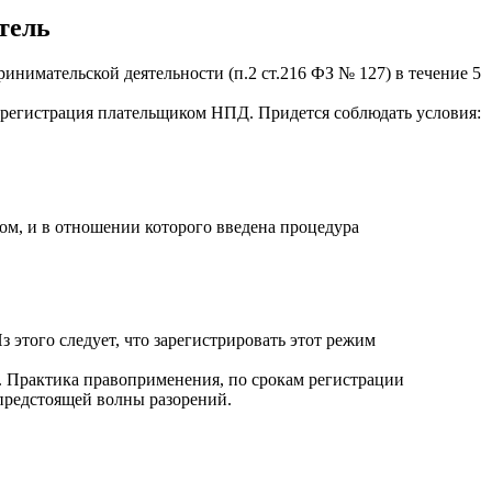
тель
инимательской деятельности (
п.2 ст.216 ФЗ № 127
) в течение 5
— регистрация плательщиком НПД. Придется соблюдать условия:
м, и в отношении которого введена процедура
 этого следует, что зарегистрировать этот режим
. Практика правоприменения, по срокам регистрации
предстоящей волны разорений.