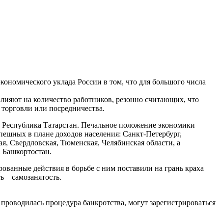
экономического уклада России в том, что для большого числа
 влияют на количество работников, резонно считающих, что
 торговли или посредничества.
, Республика Татарстан. Печальное положение экономики
пешных в плане доходов населения: Санкт-Петербург,
я, Свердловская, Тюменская, Челябинская области, а
 Башкортостан.
ованные действия в борьбе с ним поставили на грань краха
 – самозанятость.
 проводилась процедура банкротства, могут зарегистрироваться