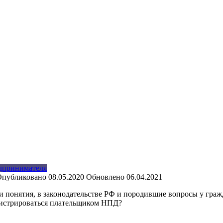
дпринимателя
Опубликовано
08.05.2020
Обновлено
06.04.2021
ти понятия, в законодательстве РФ и породившие вопросы у гра
гистрироваться плательщиком НПД?