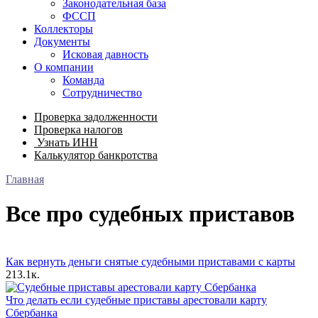
Законодательная база
ФССП
Коллекторы
Документы
Исковая давность
О компании
Команда
Сотрудничество
Проверка задолженности
Проверка налогов
Узнать ИНН
Калькулятор банкротства
Главная
Все про судебных приставов
Как вернуть деньги снятые судебными приставами с карты
2
13.1к.
Что делать если судебные приставы арестовали карту
Сбербанка