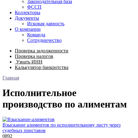
Законодательная база
ФССП
Коллекторы
Документы
Исковая давность
О компании
Команда
Сотрудничество
Проверка задолженности
Проверка налогов
Узнать ИНН
Калькулятор банкротства
Главная
Исполнительное
производство по алиментам
Взыскание алиментов по исполнительному листу через
судебных приставов
0
892